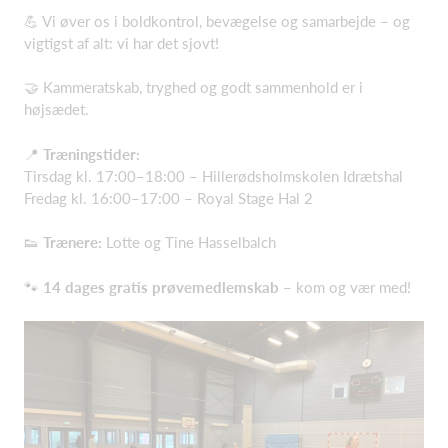
💪 Vi øver os i boldkontrol, bevægelse og samarbejde – og
vigtigst af alt: vi har det sjovt!
🤝 Kammeratskab, tryghed og godt sammenhold er i
højsædet.
📍
Træningstider:
Tirsdag kl. 17:00–18:00 – Hillerødsholmskolen Idrætshal
Fredag kl. 16:00–17:00 – Royal Stage Hal 2
👟
Trænere:
Lotte og Tine Hasselbalch
🐾
14 dages gratis prøvemedlemskab
– kom og vær med!