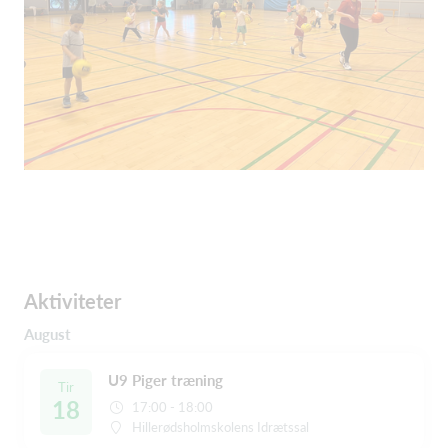
Aktiviteter
August
U9 Piger træning
Tir
18
17:00 - 18:00
Hillerødsholmskolens Idrætssal