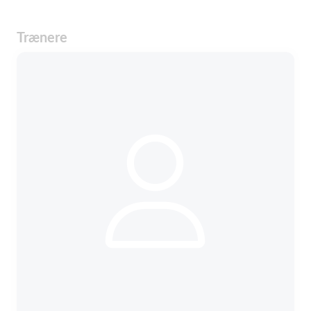
Trænere