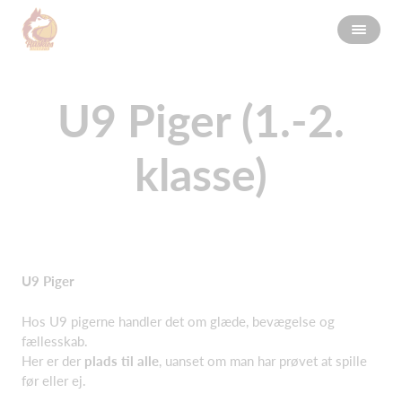
U9 Piger (1.-2.
klasse)
U9 Piger
Hos U9 pigerne handler det om glæde, bevægelse og
fællesskab.
Her er der
plads til alle
, uanset om man har prøvet at spille
før eller ej.