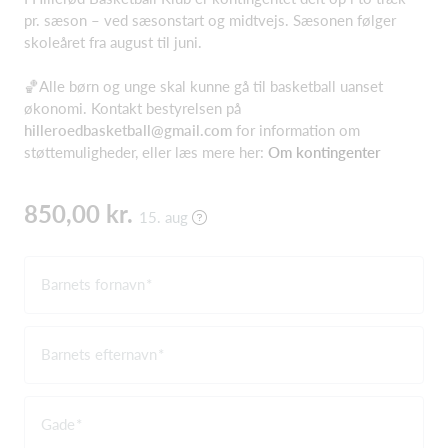
pr. sæson – ved sæsonstart og midtvejs. Sæsonen følger
skoleåret fra august til juni.
🏀Alle børn og unge skal kunne gå til basketball uanset
økonomi. Kontakt bestyrelsen på
hilleroedbasketball@gmail.com
for information om
støttemuligheder, eller læs mere her:
Om kontingenter
850,00 kr.
15. aug
Barnets fornavn
Barnets efternavn
Gade