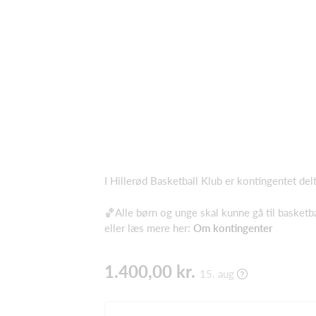
I Hillerød Basketball Klub er kontingentet del
🏀Alle børn og unge skal kunne gå til basket
eller læs mere her:
Om kontingenter
1.400,00 kr.
15. aug