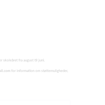
skoleåret fra august til juni.
ail.com
for information om støttemuligheder,