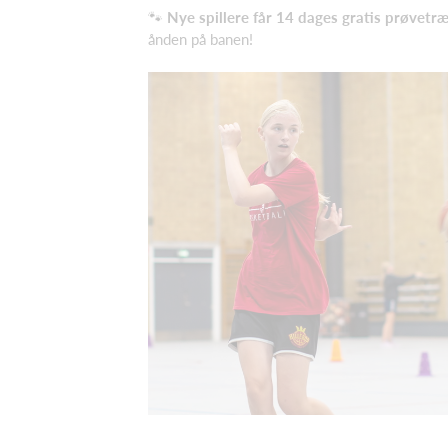
🐾
Nye spillere får 14 dages gratis prøvetr
ånden på banen!