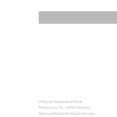
Hillerød Basketball Klub
Milnersvej 39, 3400 Hillerød
hilleroedbasketball@gmail.com