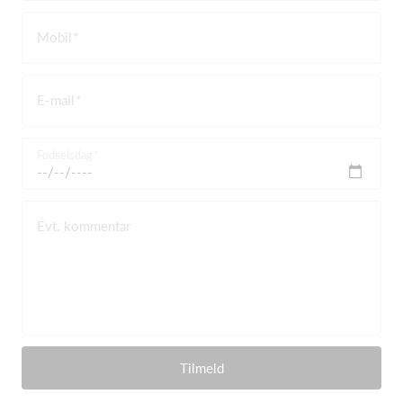
Mobil
E-mail
Fødselsdag
Evt. kommentar
Tilmeld