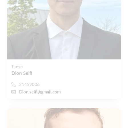
Træner
Dion Seifi
21452006
Dion.seifi@gmail.com