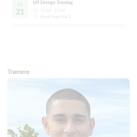
U9 Drenge Træning
Fre
21
16:00 - 17:00
Royal Stage Hal 2
Trænere