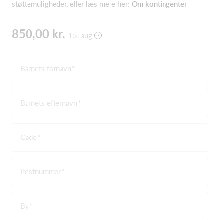
støttemuligheder, eller læs mere her:
Om kontingenter
850,00 kr.
15. aug
Barnets fornavn
Barnets efternavn
Gade
Postnummer
By