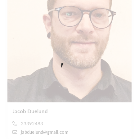
Jacob Duelund
23392483
jabduelund@gmail.com